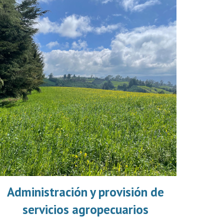
Administración y provisión de
servicios agropecuarios