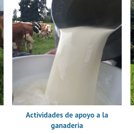
Actividades de apoyo a la
ganaderia