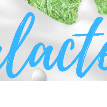
ip to main content
Skip to navigat