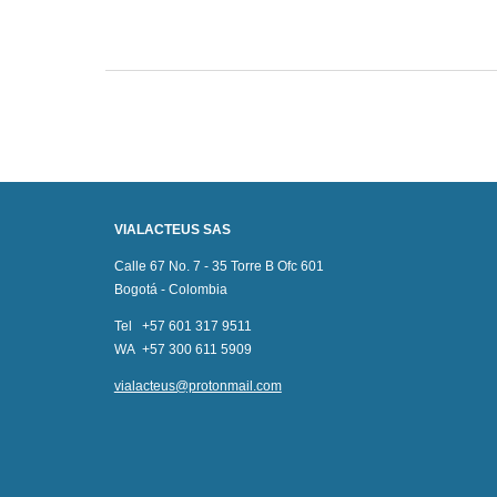
VIALACTEUS SAS
Calle 67 No. 7 - 35 Torre B Ofc 601
Bogotá - Colombia
Tel +57 601 317 9511
WA +57 300 611 5909
vialacteus@protonmail.com