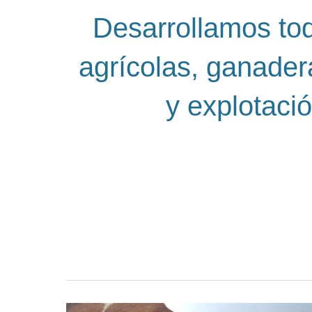
Desarrollamos tod
agrícolas, ganader
y explotaci